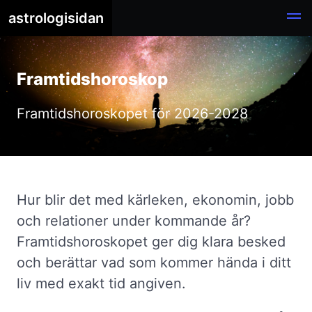
astrologisidan
Framtidshoroskop
Framtidshoroskopet för 2026-2028
Hur blir det med kärleken, ekonomin, jobb
och relationer under kommande år?
Framtidshoroskopet ger dig klara besked
och berättar vad som kommer hända i ditt
liv med exakt tid angiven.