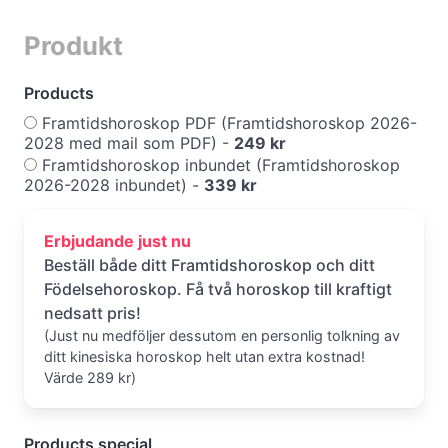
Produkt
Products
Framtidshoroskop PDF (Framtidshoroskop 2026-
2028 med mail som PDF) -
249 kr
Framtidshoroskop inbundet (Framtidshoroskop
2026-2028 inbundet) -
339 kr
Erbjudande just nu
Beställ både ditt Framtidshoroskop och ditt
Födelsehoroskop. Få två horoskop till kraftigt
nedsatt pris!
(Just nu medföljer dessutom en personlig tolkning av
ditt kinesiska horoskop helt utan extra kostnad!
Värde 289 kr)
Products special