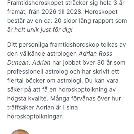
Framtidshoroskopet sträcker sig hela 3 år
framåt, från 2026 till 2028. Horoskopet
består av en ca: 20 sidor lång rapport som
är
helt unik just för dig!
Ditt personliga framtidshoroskop tolkas av
den välkände astrologen
Adrian Ross
Duncan
.
Adrian
har jobbat över 30 år som
professionell astrolog och har skrivit ett
flertal böcker om astrologi. Du kan vara
säker på att få en horoskoptolkning av
högsta kvalité. Många förvånas över hur
träffsäker Adrian är i sina
horoskoptolkningar.